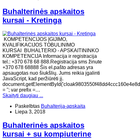
Buhalterinės apskaitos
kursai - Kretinga
KOMPETENCIJOS ĮGIJIMO,
KVALIFIKACIJOS TOBULINIMO
KURSAI BUHALTERIO - APSKAITININKO
KOMPETENCIJA Informacija ir registracija
tel.: +370 678 68 888.Registracija sms žinute
+370 678 68888 Šis el.pašto adresas yra
apsaugotas nuo šiukšlių. Jums reikia įgalinti
JavaScript, kad peržiūrėti jį.
document.getElementById('cloak9803550f48dd4ccc160e4e8d
= ''; var prefix =…
Skaityti daugiau ...
Paskelbtas
Buhalterija-apskaita
Liepa 3, 2018
Buhalterinės apskaitos
kursai + su kompiuterine