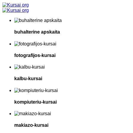
buhalterine apskaita
fotografijos-kursai
kalbu-kursai
kompiuteriu-kursai
makiazo-kursai