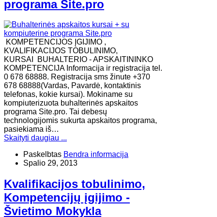
programa Site.pro
KOMPETENCIJOS ĮGIJIMO ,
KVALIFIKACIJOS TOBULINIMO,
KURSAI BUHALTERIO - APSKAITININKO
KOMPETENCIJA Informacija ir registracija tel.
0 678 68888. Registracija sms žinute +370
678 68888(Vardas, Pavardė, kontaktinis
telefonas, kokie kursai). Mokiname su
kompiuterizuota buhalterinės apskaitos
programa Site.pro. Tai debesų
technologijomis sukurta apskaitos programa,
pasiekiama iš…
Skaityti daugiau ...
Paskelbtas
Bendra informacija
Spalio 29, 2013
Kvalifikacijos tobulinimo,
Kompetencijų įgijimo -
Švietimo Mokykla