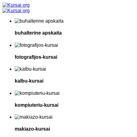
buhalterine apskaita
fotografijos-kursai
kalbu-kursai
kompiuteriu-kursai
makiazo-kursai