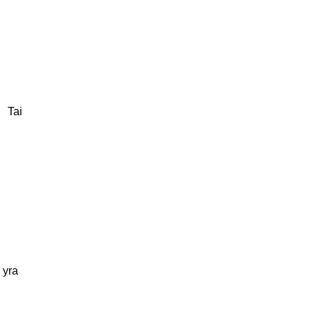
< Tai
 yra