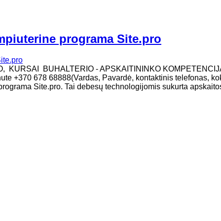
mpiuterine programa Site.pro
MO, KURSAI BUHALTERIO - APSKAITININKO KOMPETENCIJ
žinute +370 678 68888(Vardas, Pavardė, kontaktinis telefonas, ko
programa Site.pro. Tai debesų technologijomis sukurta apskaito