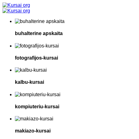
buhalterine apskaita
fotografijos-kursai
kalbu-kursai
kompiuteriu-kursai
makiazo-kursai