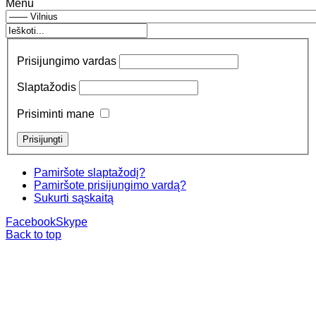
Menu
Prisijungimo vardas
Slaptažodis
Prisiminti mane
Pamiršote slaptažodį?
Pamiršote prisijungimo vardą?
Sukurti sąskaitą
Facebook
Skype
Back to top