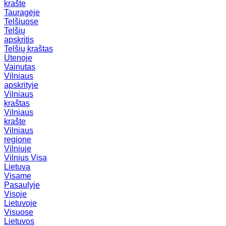
krašte
Tauragėje
Telšiuose
Telšių
apskritis
Telšių kraštas
Utenoje
Vainutas
Vilniaus
apskrityje
Vilniaus
kraštas
Vilniaus
krašte
Vilniaus
regione
Vilniuje
Vilnius
Visa
Lietuva
Visame
Pasaulyje
Visoje
Lietuvoje
Visuose
Lietuvos