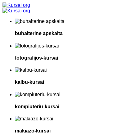
buhalterine apskaita
fotografijos-kursai
kalbu-kursai
kompiuteriu-kursai
makiazo-kursai