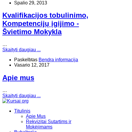
Spalio 29, 2013
Kvalifikacijos tobulinimo,
Kompetencijų įgijimo -
Švietimo Mokykla
…
Skaityti daugiau ...
Paskelbtas
Bendra informacija
Vasario 12, 2017
Apie mus
…
Skaityti daugiau ...
Titulinis
Apie Mus
Rekvizitai Sutartims ir
Mokėjimams