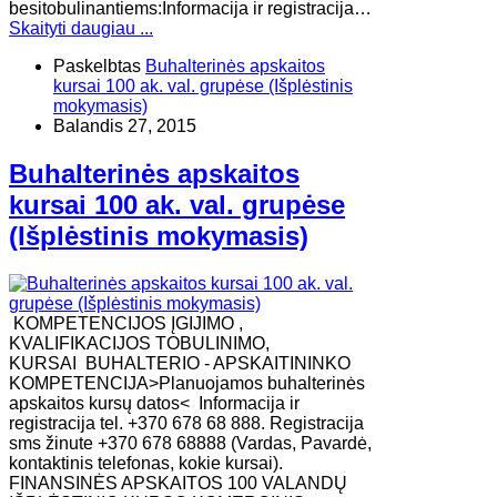
besitobulinantiems:Informacija ir registracija…
Skaityti daugiau ...
Paskelbtas
Buhalterinės apskaitos
kursai 100 ak. val. grupėse (Išplėstinis
mokymasis)
Balandis 27, 2015
Buhalterinės apskaitos
kursai 100 ak. val. grupėse
(Išplėstinis mokymasis)
KOMPETENCIJOS ĮGIJIMO ,
KVALIFIKACIJOS TOBULINIMO,
KURSAI BUHALTERIO - APSKAITININKO
KOMPETENCIJA>Planuojamos buhalterinės
apskaitos kursų datos< Informacija ir
registracija tel. +370 678 68 888. Registracija
sms žinute +370 678 68888 (Vardas, Pavardė,
kontaktinis telefonas, kokie kursai).
FINANSINĖS APSKAITOS 100 VALANDŲ