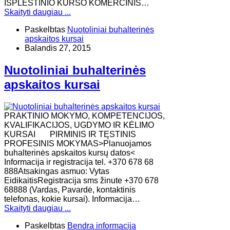
IŠPLĖSTINIO KURSO KOMERCINIS…
Skaityti daugiau ...
Paskelbtas
Nuotoliniai buhalterinės
apskaitos kursai
Balandis 27, 2015
Nuotoliniai buhalterinės
apskaitos kursai
PRAKTINIO MOKYMO, KOMPETENCIJOS,
KVALIFIKACIJOS, UGDYMO IR KĖLIMO
KURSAI PIRMINIS IR TĘSTINIS
PROFESINIS MOKYMAS>Planuojamos
buhalterinės apskaitos kursų datos<
Informacija ir registracija tel. +370 678 68
888Atsakingas asmuo: Vytas
EidikaitisRegistracija sms žinute +370 678
68888 (Vardas, Pavardė, kontaktinis
telefonas, kokie kursai). Informacija…
Skaityti daugiau ...
Paskelbtas
Bendra informacija